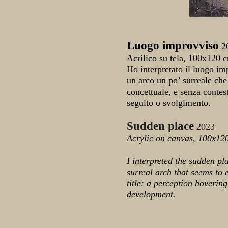
Luogo improvviso
2
Acrilico su tela, 100x120 
Ho interpretato il luogo i
un arco un po’ surreale che
concettuale, e senza contest
seguito o svolgimento.
Sudden place
2023
Acrylic on canvas, 100x12
I interpreted the sudden p
surreal arch that seems to 
title: a perception hovering
development.