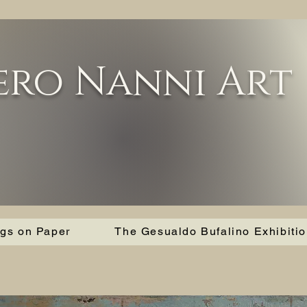
ero Nanni Art
ngs on Paper
The Gesualdo Bufalino Exhibiti