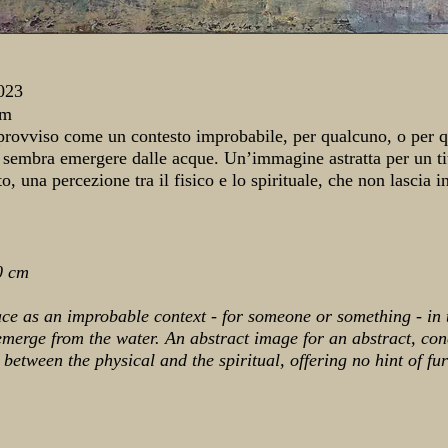
023
cm
mprovviso come un contesto improbabile, per qualcuno, o per q
 sembra emergere dalle acque. Un’immagine astratta per un tit
o, una percezione tra il fisico e lo spirituale, che non lascia 
0 cm
lace as an improbable context - for someone or something - in
emerge from the water. An abstract image for an abstract, con
 between the physical and the spiritual, offering no hint of fu